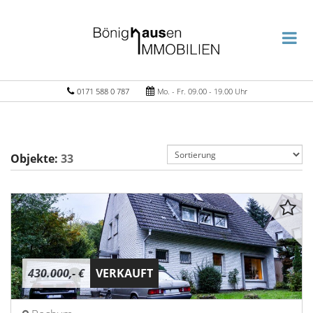
0171 588 0 787
Mo. - Fr. 09.00 - 19.00 Uhr
Objekte:
33
430.000,- €
VERKAUFT