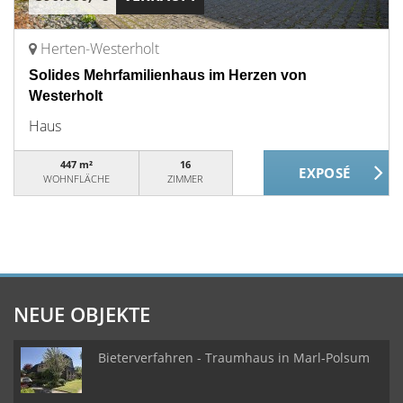
Herten-Westerholt
Solides Mehrfamilienhaus im Herzen von
Westerholt
Haus
447 m²
16
WOHNFLÄCHE
ZIMMER
NEUE OBJEKTE
Bieterverfahren - Traumhaus in Marl-Polsum