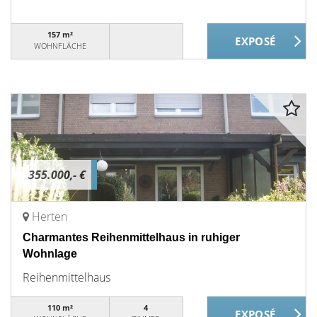
157 m²
WOHNFLÄCHE
355.000,- €
Herten
Charmantes Reihenmittelhaus in ruhiger
Wohnlage
Reihenmittelhaus
110 m²
4