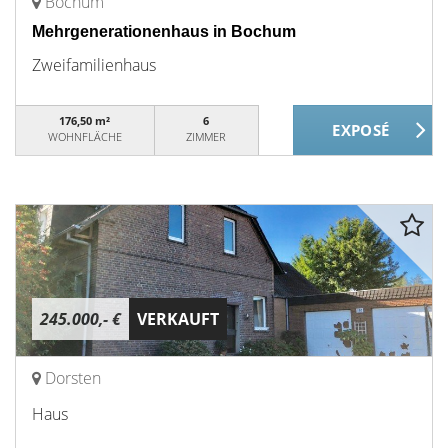
Bochum
Mehrgenerationenhaus in Bochum
Zweifamilienhaus
176,50 m²
6
WOHNFLÄCHE
ZIMMER
245.000,- €
VERKAUFT
Dorsten
Haus