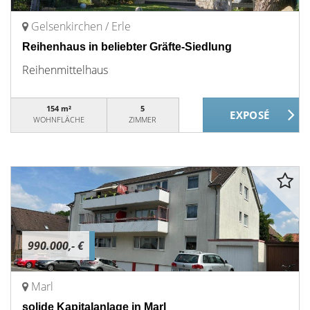
Gelsenkirchen / Erle
Reihenhaus in beliebter Gräfte-Siedlung
Reihenmittelhaus
154 m²
5
WOHNFLÄCHE
ZIMMER
990.000,- €
Marl
solide Kapitalanlage in Marl