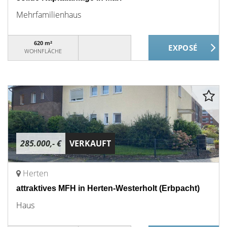
Mehrfamilienhaus
620 m²
WOHNFLÄCHE
285.000,- €
VERKAUFT
Herten
attraktives MFH in Herten-Westerholt (Erbpacht)
Haus