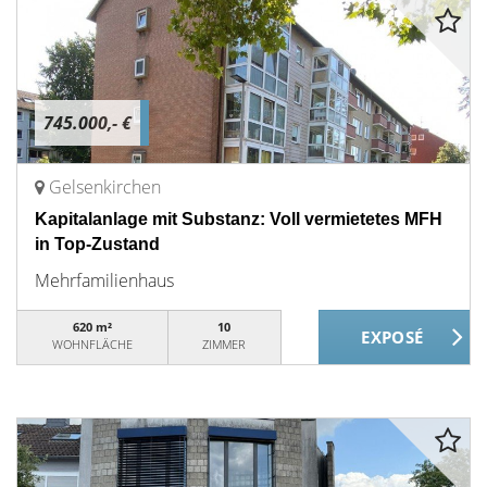
745.000,- €
Gelsenkirchen
Kapitalanlage mit Substanz: Voll vermietetes MFH
in Top-Zustand
Mehrfamilienhaus
620 m²
10
WOHNFLÄCHE
ZIMMER