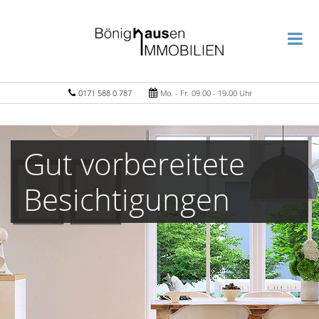
0171 588 0 787
Mo. - Fr. 09.00 - 19.00 Uhr
Gut vorbereitete
Besichtigungen