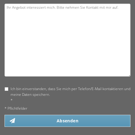
Ich bin einverstanden, dass Sie mich per Telefon/E-Mail kontaktieren und
meine Daten speichern.
*
* Pflichtfelder
Absenden