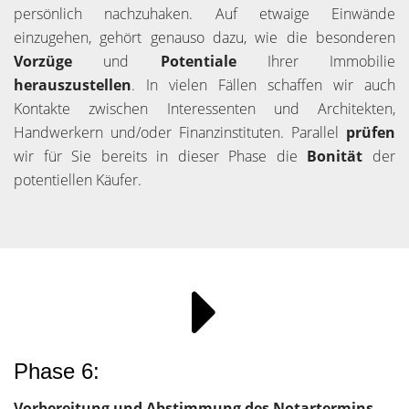
persönlich nachzuhaken. Auf etwaige Einwände
einzugehen, gehört genauso dazu, wie die besonderen
Vorzüge
und
Potentiale
Ihrer Immobilie
herauszustellen
. In vielen Fällen schaffen wir auch
Kontakte zwischen Interessenten und Architekten,
Handwerkern und/oder Finanzinstituten. Parallel
prüfen
wir für Sie bereits in dieser Phase die
Bonität
der
potentiellen Käufer.
Phase 6:
Vorbereitung und Abstimmung des Notartermins.