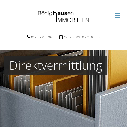
0171 588 0 787
Mo. - Fr. 09.00 - 19.00 Uhr
Direktvermittlung