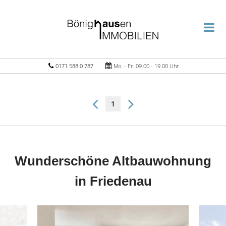
0171 588 0 787
Mo. - Fr. 09.00 - 19.00 Uhr
1
Wunderschöne Altbauwohnung
in Friedenau