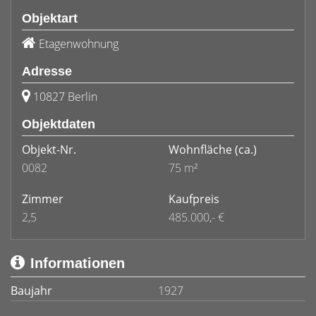
Objektart
Etagenwohnung
Adresse
10827 Berlin
Objektdaten
Objekt-Nr.
Wohnfläche
(ca.)
0082
75 m²
Zimmer
Kaufpreis
2,5
485.000,- €
Informationen
Baujahr
1927