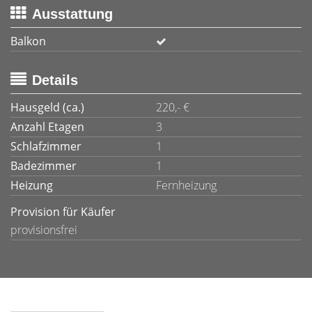
Ausstattung
Balkon
Details
Hausgeld (ca.)
220,- €
Anzahl Etagen
3
Schlafzimmer
1
Badezimmer
1
Heizung
Fernheizung
Provision für Käufer
provisionsfrei