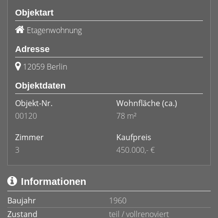
Objektart
Etagenwohnung
Adresse
12059 Berlin
Objektdaten
Objekt-Nr.
Wohnfläche
(ca.)
00120
78 m²
Zimmer
Kaufpreis
3
450.000,- €
Informationen
Baujahr
1960
Zustand
teil / vollrenoviert