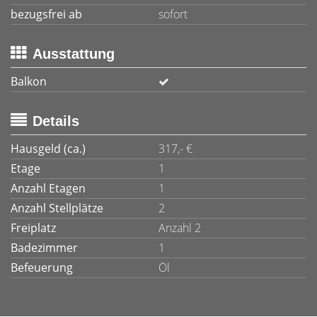
bezugsfrei ab
sofort
Ausstattung
Balkon
Details
Hausgeld (ca.)
317,- €
Etage
1
Anzahl Etagen
1
Anzahl Stellplätze
2
Freiplatz
Anzahl 2
Badezimmer
1
Befeuerung
Öl