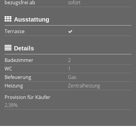
bezugsfrei ab
sofort
Ausstattung
Terrasse
Details
Badezimmer
2
WC
1
Befeuerung
Gas
Heizung
Zentralheizung
Provision für Käufer
2,38%