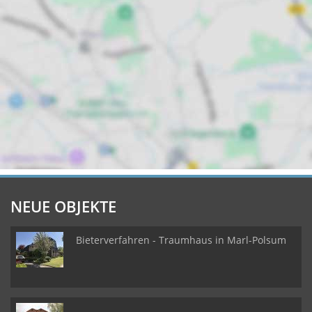
NEUE OBJEKTE
Bieterverfahren - Traumhaus in Marl-Polsum