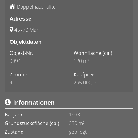
Doppelhaushälfte
Adresse
45770 Marl
Objektdaten
Objekt-Nr.
Wohnfläche
(ca.)
0094
120 m²
Zimmer
Kaufpreis
4
295.000,- €
Informationen
Baujahr
1998
Grundstücksfläche (ca.)
230 m²
Zustand
gepflegt