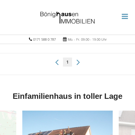
0171 588 0 787
Mo. - Fr. 09.00 - 19.00 Uhr
1
Einfamilienhaus in toller Lage